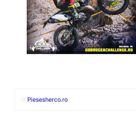
«
Piesesherco.ro