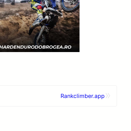
»
Rankclimber.app