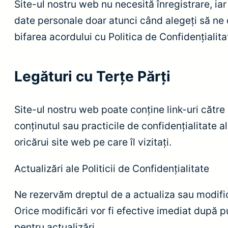
Site-ul nostru web nu necesită înregistrare, iar
date personale doar atunci când alegeți să ne c
bifarea acordului cu Politica de Confidențialita
Legături cu Terțe Părți
Site-ul nostru web poate conține link-uri către
conținutul sau practicile de confidențialitate a
oricărui site web pe care îl vizitați.
Actualizări ale Politicii de Confidențialitate
Ne rezervăm dreptul de a actualiza sau modifica
Orice modificări vor fi efective imediat după p
pentru actualizări.