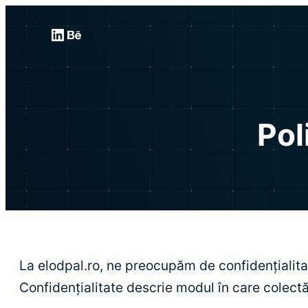
LinkedIn
Behance
Pol
La elodpal.ro, ne preocupăm de confidențialita
Confidențialitate descrie modul în care colectăm