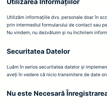
Utilizarea Informațiilor
Utilizăm informațiile dvs. personale doar în sco
prin intermediul formularului de contact sau pe
Nu vindem, nu dezvăluim și nu închiriem informa
Securitatea Datelor
Luăm în serios securitatea datelor și implemen
aveți în vedere că nicio transmitere de date on
Nu este Necesară Înregistrare