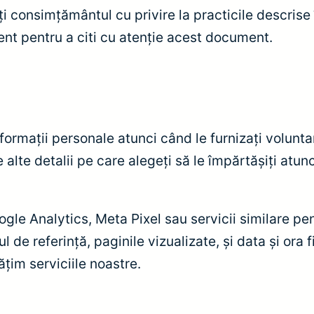
ți consimțământul cu privire la practicile descrise
nt pentru a citi cu atenție acest document.
nformații personale atunci când le furnizați volun
 alte detalii pe care alegeți să le împărtășiți atun
ogle Analytics, Meta Pixel sau servicii similare pe
l de referință, paginile vizualizate, și data și ora 
ățim serviciile noastre.