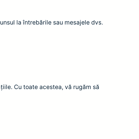
punsul la întrebările sau mesajele dvs.
țiile. Cu toate acestea, vă rugăm să