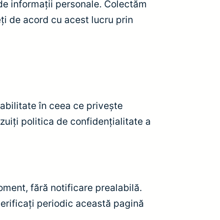
a de informații personale. Colectăm
ți de acord cu acest lucru prin
abilitate în ceea ce privește
uiți politica de confidențialitate a
ment, fără notificare prealabilă.
erificați periodic această pagină