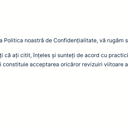
la Politica noastră de Confidențialitate, vă rugăm s
i că ați citit, înțeles și sunteți de acord cu practi
ui constituie acceptarea oricăror revizuiri viitoare 