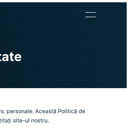
tate
vs. personale. Această Politică de
tați site-ul nostru.