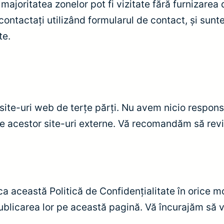
 majoritatea zonelor pot fi vizitate fără furnizare
ontactați utilizând formularul de contact, și sunte
te.
 site-uri web de terțe părți. Nu avem nicio respons
le acestor site-uri externe. Vă recomandăm să reviz
 această Politică de Confidențialitate în orice mo
ublicarea lor pe această pagină. Vă încurajăm să v