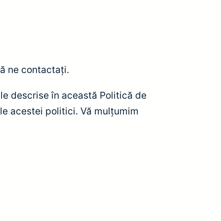
ă ne contactați.
cile descrise în această Politică de
ale acestei politici. Vă mulțumim