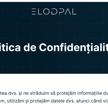
itica de Confidențiali
tea dvs. și ne străduim să protejăm informațiile d
, utilizăm și protejăm datele dvs. atunci când vizi