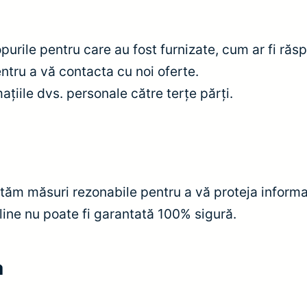
purile pentru care au fost furnizate, cum ar fi răs
ntru a vă contacta cu noi oferte.
țiile dvs. personale către terțe părți.
tăm măsuri rezonabile pentru a vă proteja informa
line nu poate fi garantată 100% sigură.
a