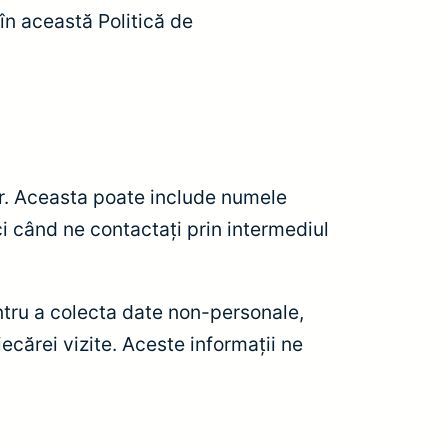
 în această Politică de
tar. Aceasta poate include numele
ci când ne contactați prin intermediul
ntru a colecta date non-personale,
fiecărei vizite. Aceste informații ne